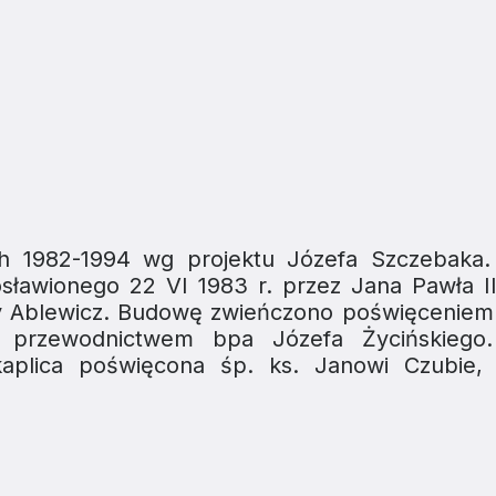
h 1982-1994 wg projektu Józefa Szczebaka
sławionego 22 VI 1983 r. przez Jana Pawła I
zy Ablewicz. Budowę zwieńczono poświęceniem 
 przewodnictwem bpa Józefa Życińskiego
aplica poświęcona śp. ks. Janowi Czubie, 