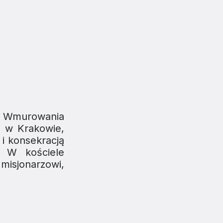
. Wmurowania
I w Krakowie,
i konsekracją
. W kościele
misjonarzowi,