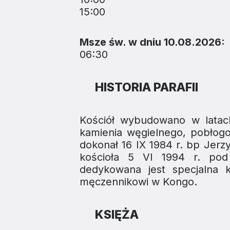
15:00
Msze św. w dniu 10.08.2026:
06:30
HISTORIA PARAFII
Kościół wybudowano w latac
kamienia węgielnego, pobłogo
dokonał 16 IX 1984 r. bp Jer
kościoła 5 VI 1994 r. pod
dedykowana jest specjalna k
męczennikowi w Kongo.
KSIĘŻA