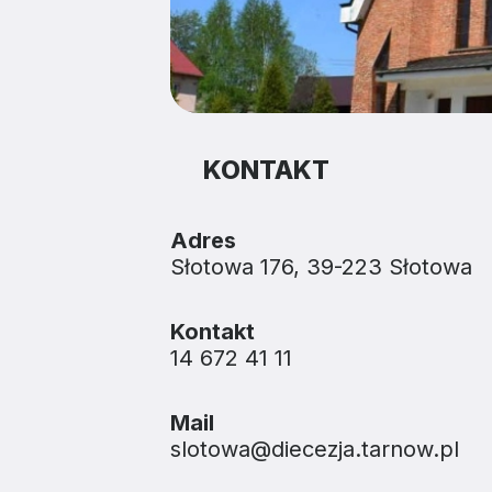
KONTAKT
Adres
Słotowa 176, 39-223 Słotowa
Kontakt
14 672 41 11
Mail
slotowa@diecezja.tarnow.pl