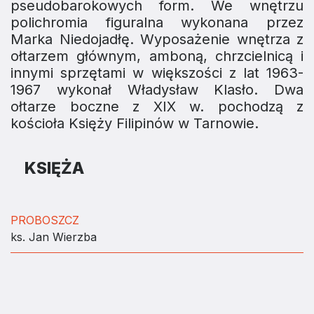
pseudobarokowych form. We wnętrzu
polichromia figuralna wykonana przez
Marka Niedojadłę. Wyposażenie wnętrza z
ołtarzem głównym, amboną, chrzcielnicą i
innymi sprzętami w większości z lat 1963-
1967 wykonał Władysław Klasło. Dwa
ołtarze boczne z XIX w. pochodzą z
kościoła Księży Filipinów w Tarnowie.
KSIĘŻA
PROBOSZCZ
ks. Jan Wierzba