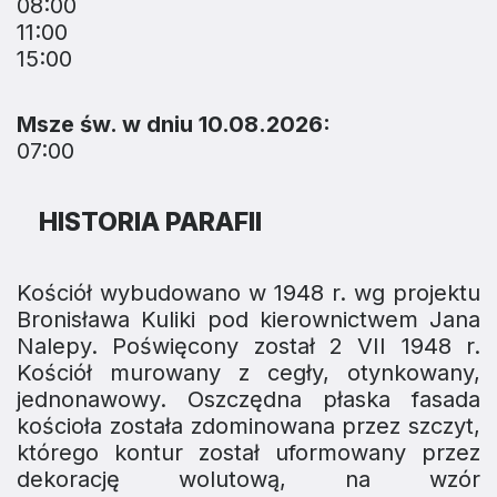
08:00
11:00
15:00
Msze św. w dniu 10.08.2026:
07:00
HISTORIA PARAFII
Kościół wybudowano w 1948 r. wg projektu
Bronisława Kuliki pod kierownictwem Jana
Nalepy. Poświęcony został 2 VII 1948 r.
Kościół murowany z cegły, otynkowany,
jednonawowy. Oszczędna płaska fasada
kościoła została zdominowana przez szczyt,
którego kontur został uformowany przez
dekorację wolutową, na wzór