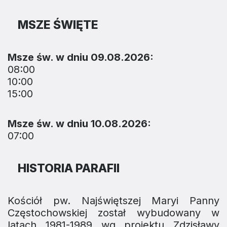
MSZE ŚWIĘTE
Msze św. w dniu 09.08.2026:
08:00
10:00
15:00
Msze św. w dniu 10.08.2026:
07:00
HISTORIA PARAFII
Kościół pw. Najświętszej Maryi Panny
Częstochowskiej został wybudowany w
latach 1981-1989 wg projektu Zdzisławy