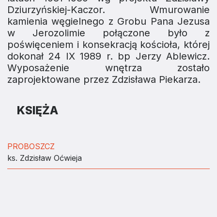
Dziurzyńskiej-Kaczor. Wmurowanie
kamienia węgielnego z Grobu Pana Jezusa
w Jerozolimie połączone było z
poświęceniem i konsekracją kościoła, której
dokonał 24 IX 1989 r. bp Jerzy Ablewicz.
Wyposażenie wnętrza zostało
zaprojektowane przez Zdzisława Piekarza.
KSIĘŻA
PROBOSZCZ
ks. Zdzisław Oćwieja