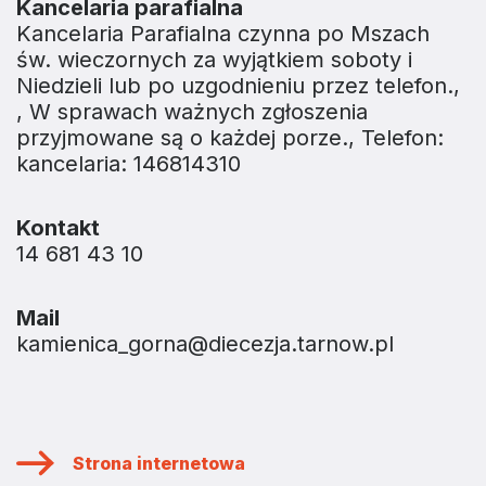
Kancelaria parafialna
Kancelaria Parafialna czynna po Mszach
św. wieczornych za wyjątkiem soboty i
Niedzieli lub po uzgodnieniu przez telefon.,
, W sprawach ważnych zgłoszenia
przyjmowane są o każdej porze., Telefon:
kancelaria: 146814310
Kontakt
14 681 43 10
Mail
kamienica_gorna@diecezja.tarnow.pl
Strona internetowa