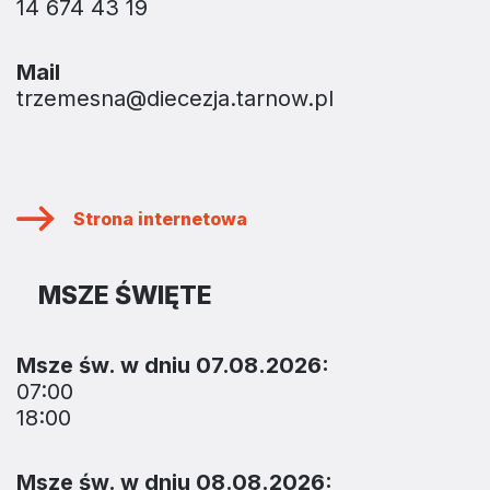
14 674 43 19
Mail
trzemesna@diecezja.tarnow.pl
Strona internetowa
MSZE ŚWIĘTE
Msze św. w dniu 07.08.2026:
07:00
18:00
Msze św. w dniu 08.08.2026: