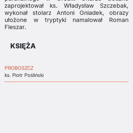
zaprojektował ks. Władysław Szczebak,
wykonał stolarz Antoni Gniadek, obrazy
ułożone w tryptyki namalował Roman
Fleszar.
KSIĘŻA
PROBOSZCZ
ks. Piotr Pośliński