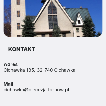
KONTAKT
Adres
Cichawka 135, 32-740 Cichawka
Mail
cichawka@diecezja.tarnow.pl