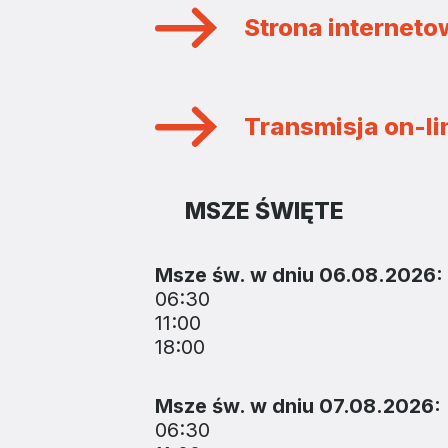
Strona internet
Transmisja on-lin
MSZE ŚWIĘTE
Msze św. w dniu 06.08.2026:
06:30
11:00
18:00
Msze św. w dniu 07.08.2026:
06:30