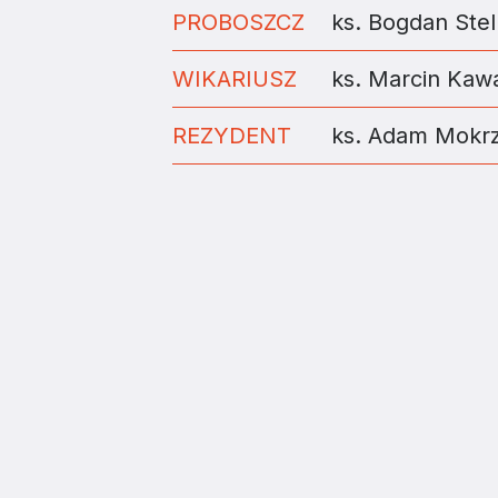
PROBOSZCZ
ks. Bogdan Ste
WIKARIUSZ
ks. Marcin Kaw
REZYDENT
ks. Adam Mokrz
ZAINSTALUJ DIECE