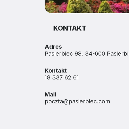
KONTAKT
Adres
Pasierbiec 98, 34-600 Pasierb
Kontakt
18 337 62 61
Mail
poczta@pasierbiec.com