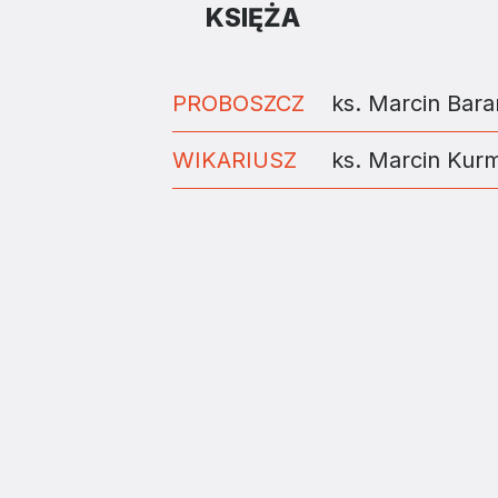
KSIĘŻA
PROBOSZCZ
ks. Marcin Bara
WIKARIUSZ
ks. Marcin Kur
ZAINSTALUJ DIECE