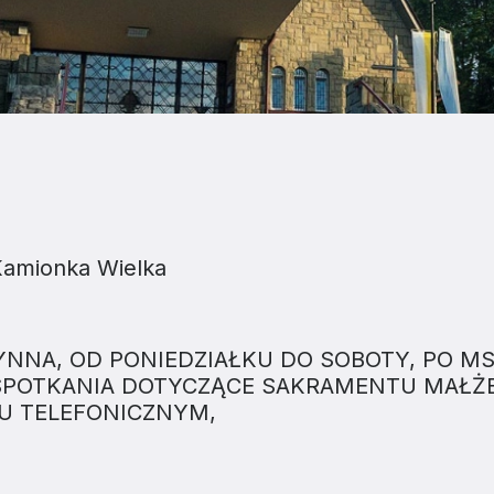
Kamionka Wielka
YNNA, OD PONIEDZIAŁKU DO SOBOTY, PO M
, SPOTKANIA DOTYCZĄCE SAKRAMENTU MAŁŻ
U TELEFONICZNYM,