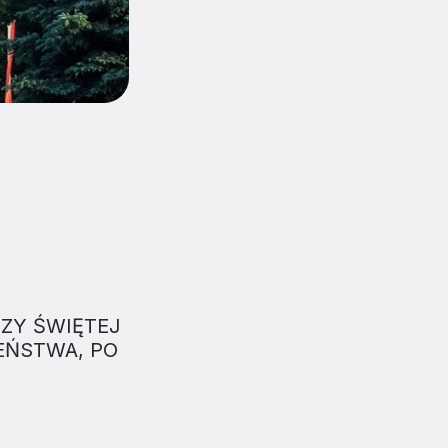
SZY ŚWIĘTEJ
EŃSTWA, PO