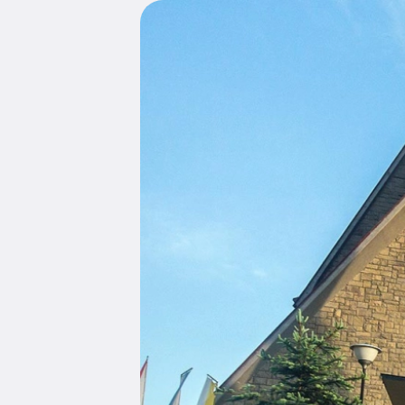
Edukacja
Duszpasters
Archiwum Diecezjalne
Duszpaster
Instytucje
Duszpasters
Ruchy i stowarzyszenia
Domy rekole
Ochrona Dzieci i Młodzieży
Domy wypo
Dotacje i inwestycje