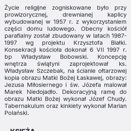
Życie religijne zogniskowane było przy
prowizorycznej, drewnianej kaplicy
wybudowanej w 1957 r. z wykorzystaniem
części domu ludowego. Obecny kościół
parafialny został zbudowany w latach 1987-
1997 wg projektu Krzysztofa Białki.
Konsekracji kościoła dokonał 6 VII 1997 r.
bp Władysław Bobowski. Koncepcję
wnętrza świątyni zaprojektował ks.
Władysław Szczebak, na ścianie ołtarzowej
kopia obrazu Matki Bożej Łaskawej, obrazy:
Jezusa Miłosiernego i św. Józefa malował
Marek Niedojadło. Dekoracyjną ramę do
obrazu Matki Bożej wykonał Józef Chudy.
Tabernakulum oraz kinkiety wykonał Marian
Polański.