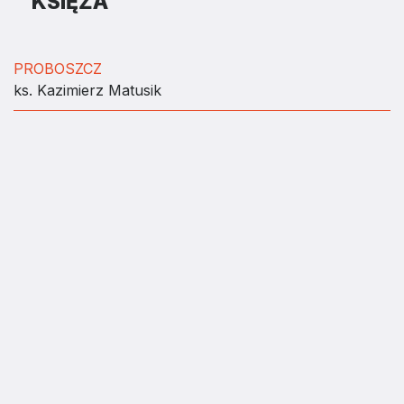
KSIĘŻA
PROBOSZCZ
ks. Kazimierz Matusik