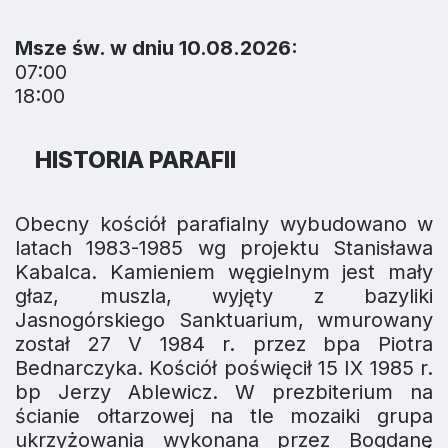
Msze św. w dniu 10.08.2026:
07:00
18:00
HISTORIA PARAFII
Obecny kościół parafialny wybudowano w
latach 1983-1985 wg projektu Stanisława
Kabalca. Kamieniem węgielnym jest mały
głaz, muszla, wyjęty z bazyliki
Jasnogórskiego Sanktuarium, wmurowany
został 27 V 1984 r. przez bpa Piotra
Bednarczyka. Kościół poświęcił 15 IX 1985 r.
bp Jerzy Ablewicz. W prezbiterium na
ścianie ołtarzowej na tle mozaiki grupa
ukrzyżowania wykonana przez Bogdanę