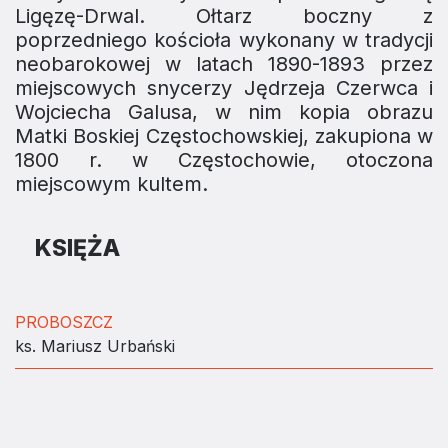
Ligęzę-Drwal. Ołtarz boczny z
poprzedniego kościoła wykonany w tradycji
neobarokowej w latach 1890-1893 przez
miejscowych snycerzy Jędrzeja Czerwca i
Wojciecha Galusa, w nim kopia obrazu
Matki Boskiej Częstochowskiej, zakupiona w
1800 r. w Częstochowie, otoczona
miejscowym kultem.
KSIĘŻA
PROBOSZCZ
ks. Mariusz Urbański