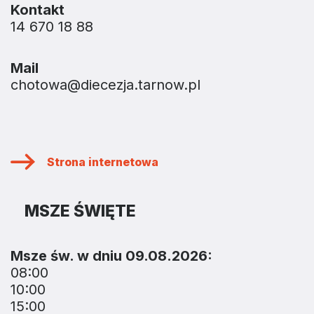
Kontakt
14 670 18 88
Mail
chotowa@diecezja.tarnow.pl
Strona internetowa
MSZE ŚWIĘTE
Msze św. w dniu 09.08.2026:
08:00
10:00
15:00