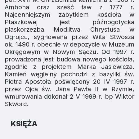
Ambona oraz sześć ław z 1777 r.
Najcenniejszym zabytkiem kościoła w
Ptaszkowej jest późnogotycka
płaskorzeźba Modlitwa Chrystusa w
Ogrojcu, sygnowana przez Wita Stwosza
ok. 1490 r. obecnie w depozycie w Muzeum
Okręgowym w Nowym Sączu. Od 1997 r.
prowadzona jest budowa nowego kościoła,
zgodnie z projektem Marka Jasiewicza.
Kamień węgielny pochodzi z bazyliki św.
Piotra Apostoła poświęcony 20 IV 1997 r.
przez Ojca św. Jana Pawła II w Rzymie,
wmurowania dokonał 2 V 1999 r. bp Wiktor
Skworc.
KSIĘŻA