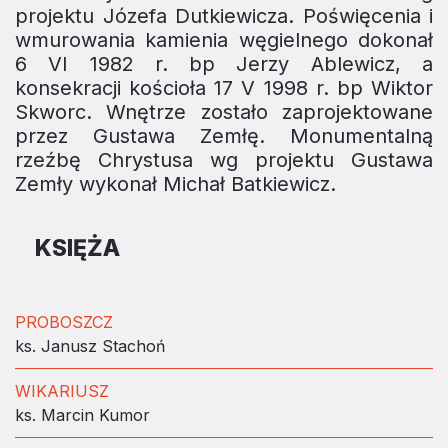
projektu Józefa Dutkiewicza. Poświęcenia i
wmurowania kamienia węgielnego dokonał
6 VI 1982 r. bp Jerzy Ablewicz, a
konsekracji kościoła 17 V 1998 r. bp Wiktor
Skworc. Wnętrze zostało zaprojektowane
przez Gustawa Zemłę. Monumentalną
rzeźbę Chrystusa wg projektu Gustawa
Zemły wykonał Michał Batkiewicz.
KSIĘŻA
PROBOSZCZ
ks. Janusz Stachoń
WIKARIUSZ
ks. Marcin Kumor