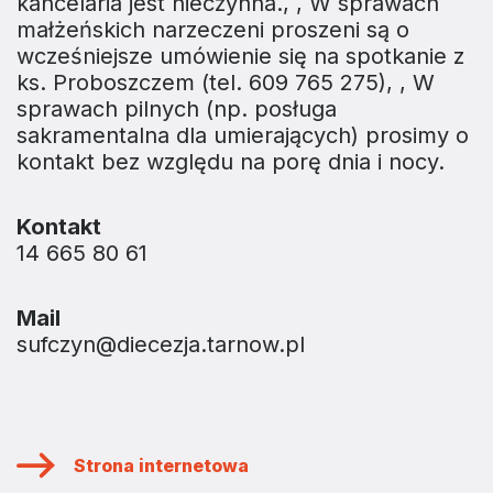
kancelaria jest nieczynna., , W sprawach
małżeńskich narzeczeni proszeni są o
wcześniejsze umówienie się na spotkanie z
ks. Proboszczem (tel. 609 765 275), , W
sprawach pilnych (np. posługa
sakramentalna dla umierających) prosimy o
kontakt bez względu na porę dnia i nocy.
Kontakt
14 665 80 61
Mail
sufczyn@diecezja.tarnow.pl
Strona internetowa