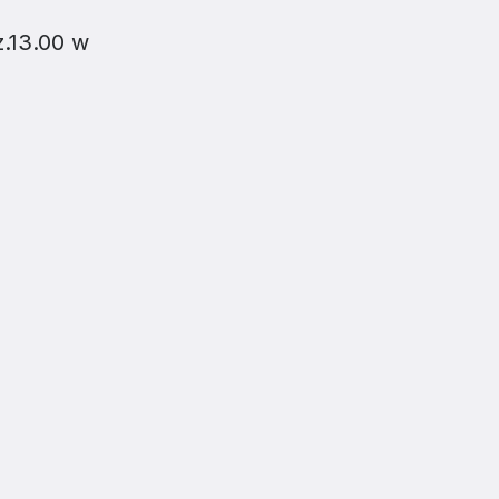
cy
.13.00 w