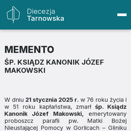
Diecezja
Tarnowska
MEMENTO
ŚP. KSIĄDZ KANONIK JÓZEF
MAKOWSKI
W dniu
21 stycznia 2025 r
. w 76 roku życia i
w 51 roku kapłaństwa, zmarł
śp. Ksiądz
Kanonik Józef Makowski,
emerytowany
proboszcz parafii pw. Matki Bożej
Nieustającej Pomocy w Gorlicach – Gliniku