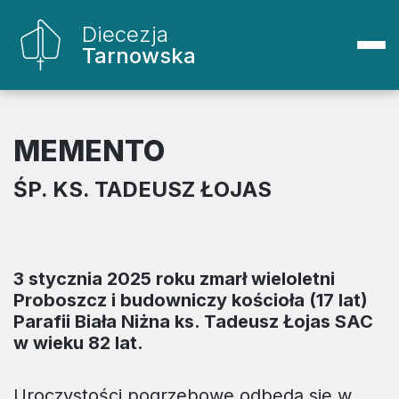
Diecezja
Tarnowska
MEMENTO
ŚP. KS. TADEUSZ ŁOJAS
3 stycznia 2025 roku zmarł wieloletni
Proboszcz i budowniczy kościoła (17 lat)
Parafii Biała Niżna ks. Tadeusz Łojas SAC
w wieku 82 lat.
Uroczystości pogrzebowe odbędą się w