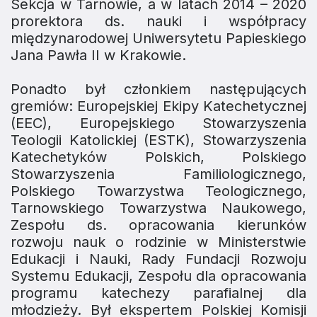
Sekcja w Tarnowie, a w latach 2014 – 2020
prorektora ds. nauki i współpracy
międzynarodowej Uniwersytetu Papieskiego
Jana Pawła II w Krakowie.
Ponadto był członkiem następujących
gremiów: Europejskiej Ekipy Katechetycznej
(EEC), Europejskiego Stowarzyszenia
Teologii Katolickiej (ESTK), Stowarzyszenia
Katechetyków Polskich, Polskiego
Stowarzyszenia Familiologicznego,
Polskiego Towarzystwa Teologicznego,
Tarnowskiego Towarzystwa Naukowego,
Zespołu ds. opracowania kierunków
rozwoju nauk o rodzinie w Ministerstwie
Edukacji i Nauki, Rady Fundacji Rozwoju
Systemu Edukacji, Zespołu dla opracowania
programu katechezy parafialnej dla
młodzieży. Był ekspertem Polskiej Komisji