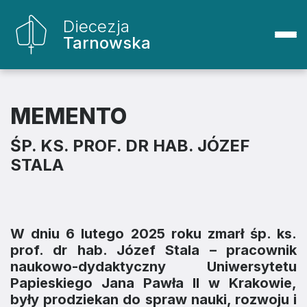
Diecezja
Tarnowska
MEMENTO
ŚP. KS. PROF. DR HAB. JÓZEF
STALA
W dniu 6 lutego 2025 roku zmarł śp. ks.
prof. dr hab. Józef Stala
– pracownik
naukowo-dydaktyczny Uniwersytetu
Papieskiego Jana Pawła II w Krakowie,
były prodziekan do spraw nauki, rozwoju i