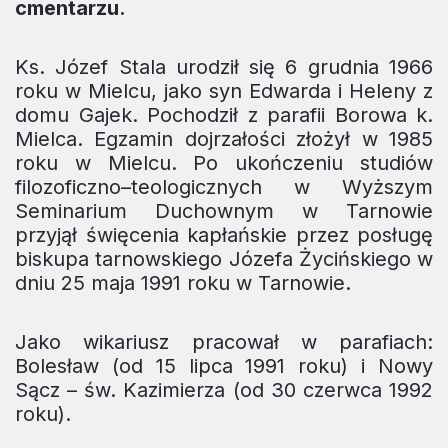
cmentarzu.
Ks. Józef Stala urodził się 6 grudnia 1966
roku w Mielcu, jako syn Edwarda i Heleny z
domu Gajek. Pochodził z parafii Borowa k.
Mielca. Egzamin dojrzałości złożył w 1985
roku w Mielcu. Po ukończeniu studiów
filozoficzno–teologicznych w Wyższym
Seminarium Duchownym w Tarnowie
przyjął święcenia kapłańskie przez posługę
biskupa tarnowskiego Józefa Życińskiego w
dniu 25 maja 1991 roku w Tarnowie.
Jako wikariusz pracował w parafiach:
Bolesław (od 15 lipca 1991 roku) i Nowy
Sącz – św. Kazimierza (od 30 czerwca 1992
roku).