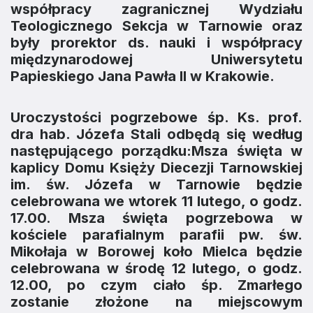
współpracy zagranicznej Wydziału
Teologicznego Sekcja w Tarnowie oraz
były prorektor ds. nauki i współpracy
międzynarodowej Uniwersytetu
Papieskiego Jana Pawła II w Krakowie.
Uroczystości pogrzebowe śp. Ks. prof.
dra hab. Józefa Stali odbędą się według
następującego porządku:Msza święta w
kaplicy Domu Księży Diecezji Tarnowskiej
im. św. Józefa w Tarnowie będzie
celebrowana we wtorek 11 lutego, o godz.
17.00. Msza święta pogrzebowa w
kościele parafialnym parafii pw. św.
Mikołaja w Borowej koło Mielca będzie
celebrowana w środę 12 lutego, o godz.
12.00, po czym ciało śp. Zmarłego
zostanie złożone na miejscowym