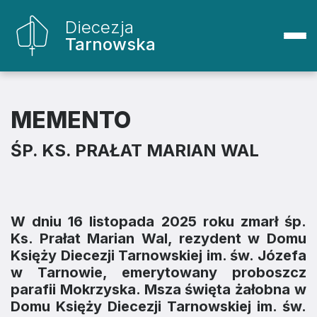
Diecezja
Tarnowska
MEMENTO
ŚP. KS. PRAŁAT MARIAN WAL
W dniu 16 listopada 2025 roku zmarł
śp.
Ks. Prałat Marian Wal, rezydent w Domu
Księży Diecezji Tarnowskiej im. św. Józefa
w Tarnowie, emerytowany proboszcz
parafii Mokrzyska
. Msza święta żałobna w
Domu Księży Diecezji Tarnowskiej im. św.