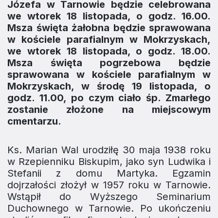
Józefa w Tarnowie będzie celebrowana
we wtorek 18 listopada, o godz. 16.00.
Msza święta żałobna będzie sprawowana
w kościele parafialnym w Mokrzyskach,
we wtorek 18 listopada, o godz. 18.00.
Msza święta pogrzebowa będzie
sprawowana w kościele parafialnym w
Mokrzyskach, w środę 19 listopada, o
godz. 11.00, po czym ciało śp. Zmarłego
zostanie złożone na miejscowym
cmentarzu.
Ks. Marian Wal urodziłę 30 maja 1938 roku
w Rzepienniku Biskupim, jako syn Ludwika i
Stefanii z domu Martyka. Egzamin
dojrzałości złożył w 1957 roku w Tarnowie.
Wstąpił do Wyższego Seminarium
Duchownego w Tarnowie. Po ukończeniu