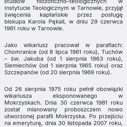
studiów filozoficzno–teologicznych w
Instytucie Teologicznym w Tarnowie, przyjął
święcenia kapłańskie przez posługę
biskupa Karola Pękali, w dniu 29 czerwca
1961 roku w Tarnowie.
Jako wikariusz pracował w parafiach:
Chomranice (od 8 lipca 1961 roku), Tuchów
– św. Jakuba (od 1 sierpnia 1963 roku),
Siemiechów (od 1 sierpnia 1965 roku) oraz
Szczepanów (od 20 sierpnia 1969 roku).
Od 26 sierpnia 1975 roku pełnił obowiązki
wikariusza eksponowanego w
Mokrzyskach. Dnia 30 czerwca 1981 roku
został mianowany proboszczem nowo
utworzonej parafii Mokrzyska. Po przejściu
na emeryturę, dnia 30 listopada 2007 roku,