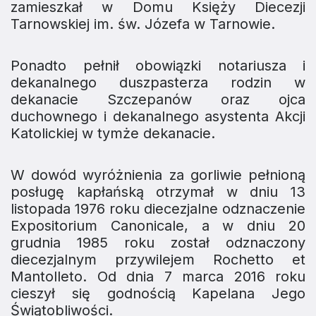
zamieszkał w Domu Księży Diecezji
Tarnowskiej im. św. Józefa w Tarnowie.
Ponadto pełnił obowiązki notariusza i
dekanalnego duszpasterza rodzin w
dekanacie Szczepanów oraz ojca
duchownego i dekanalnego asystenta Akcji
Katolickiej w tymże dekanacie.
W dowód wyróżnienia za gorliwie pełnioną
posługę kapłańską otrzymał w dniu 13
listopada 1976 roku diecezjalne odznaczenie
Expositorium Canonicale
, a w dniu 20
grudnia 1985 roku został odznaczony
diecezjalnym przywilejem
Rochetto et
Mantolleto
. Od dnia 7 marca 2016 roku
cieszył się godnością Kapelana Jego
Świątobliwości.