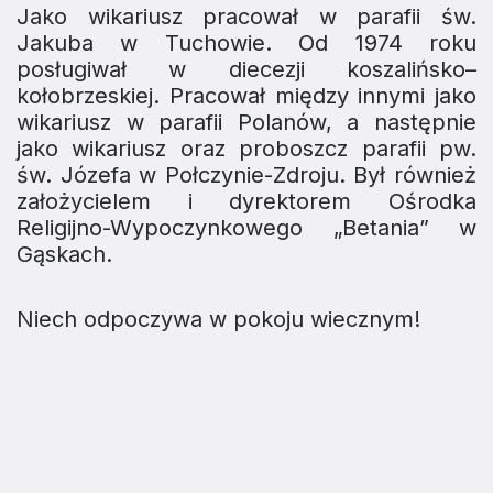
Jako wikariusz pracował w parafii św.
Jakuba w Tuchowie. Od 1974 roku
posługiwał w diecezji koszalińsko–
kołobrzeskiej. Pracował między innymi jako
wikariusz w parafii Polanów, a następnie
jako wikariusz oraz proboszcz parafii pw.
św. Józefa w Połczynie-Zdroju. Był również
założycielem i dyrektorem Ośrodka
Religijno-Wypoczynkowego „Betania” w
Gąskach.
Niech odpoczywa w pokoju wiecznym!