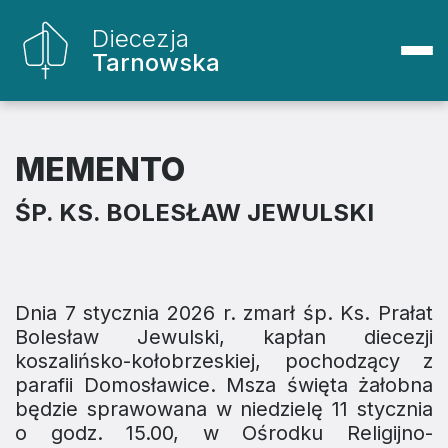
Diecezja
Tarnowska
MEMENTO
ŚP. KS. BOLESŁAW JEWULSKI
Dnia 7 stycznia 2026 r. zmarł śp. Ks. Prałat
Bolesław Jewulski, kapłan diecezji
koszalińsko-kołobrzeskiej, pochodzący z
parafii Domosławice. Msza święta żałobna
będzie sprawowana w niedzielę 11 stycznia
o godz. 15.00, w Ośrodku Religijno-