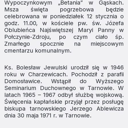
Wypoczynkowym „Betania” w Gąskach.
Msza święta pogrzebowa będzie
celebrowana w poniedziałek 12 stycznia o
godz. 11.00, w kościele pw. św. Józefa
Oblubieńca Najświętszej Maryi Panny w
Połczynie-Zdroju, po czym ciało śp.
Zmarłego spocznie na miejscowym
cmentarzu komunalnym.
Ks. Bolesław Jewulski urodził się w 1946
roku w Charzewicach. Pochodził z parafii
Domosławice. Wstąpił do Wyższego
Seminarium Duchownego w Tarnowie. W
latach 1965 – 1967 odbył służbę wojskową.
Święcenia kapłańskie przyjął przez posługę
biskupa tarnowskiego Jerzego Ablewicza
dnia 30 maja 1971 r. w Tarnowie.