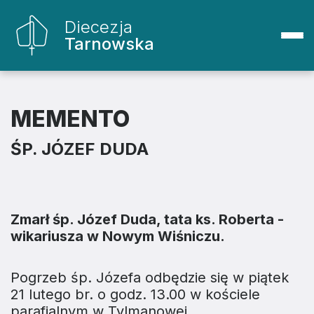
Diecezja
Tarnowska
MEMENTO
ŚP. JÓZEF DUDA
Zmarł śp. Józef Duda, tata ks. Roberta -
wikariusza w Nowym Wiśniczu.
Pogrzeb śp. Józefa odbędzie się w piątek
21 lutego br. o godz. 13.00 w kościele
parafialnym w Tylmanowej.