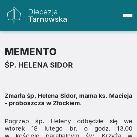
Diecezja
Tarnowska
MEMENTO
ŚP. HELENA SIDOR
Zmarła śp. Helena Sidor, mama ks. Macieja
- proboszcza w Złockiem.
Pogrzeb śp. Heleny odbędzie się we
wtorek 18 lutego br. o godz. 13.00
w kościele parafialnym św. Krzyża w