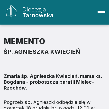
Diecezja
Tarnowska
MEMENTO
ŚP. AGNIESZKA KWIECIEŃ
Zmarła śp. Agnieszka Kwiecień, mama ks.
Bogdana - proboszcza parafii Mielec-
Rzochów.
Pogrzeb śp. Agnieszki odbędzie się w
czwartek 18 grudnia br. o godz. 12.00 w