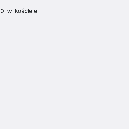
cy
00 w kościele