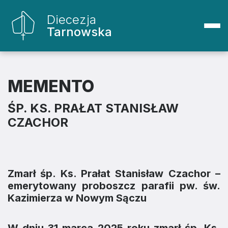
Diecezja
Tarnowska
MEMENTO
ŚP. KS. PRAŁAT STANISŁAW
CZACHOR
Zmarł śp. Ks. Prałat Stanisław Czachor –
emerytowany proboszcz parafii pw. św.
Kazimierza w Nowym Sączu