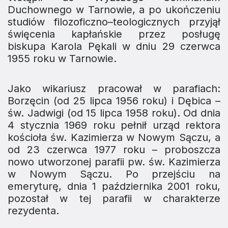
Duchownego w Tarnowie, a po ukończeniu
studiów filozoficzno–teologicznych przyjął
święcenia kapłańskie przez posługę
biskupa Karola Pękali w dniu 29 czerwca
1955 roku w Tarnowie.
Jako wikariusz pracował w parafiach:
Borzęcin (od 25 lipca 1956 roku) i Dębica –
św. Jadwigi (od 15 lipca 1958 roku). Od dnia
4 stycznia 1969 roku pełnił urząd rektora
kościoła św. Kazimierza w Nowym Sączu, a
od 23 czerwca 1977 roku – proboszcza
nowo utworzonej parafii pw. św. Kazimierza
w Nowym Sączu. Po przejściu na
emeryturę, dnia 1 października 2001 roku,
pozostał w tej parafii w charakterze
rezydenta.