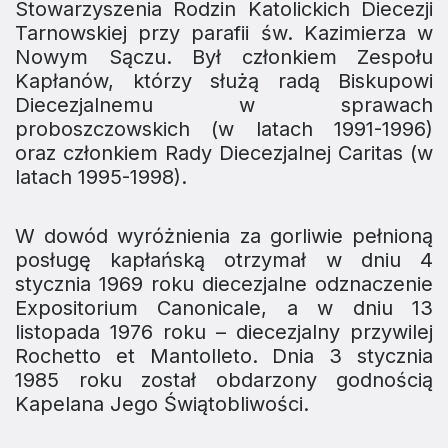
Stowarzyszenia Rodzin Katolickich Diecezji
Tarnowskiej przy parafii św. Kazimierza w
Nowym Sączu. Był członkiem Zespołu
Kapłanów, którzy służą radą Biskupowi
Diecezjalnemu w sprawach
proboszczowskich (w latach 1991-1996)
oraz członkiem Rady Diecezjalnej Caritas (w
latach 1995-1998).
W dowód wyróżnienia za gorliwie pełnioną
posługę kapłańską otrzymał w dniu 4
stycznia 1969 roku diecezjalne odznaczenie
Expositorium Canonicale
, a w dniu 13
listopada 1976 roku – diecezjalny przywilej
Rochetto et Mantolleto
. Dnia 3 stycznia
1985 roku został obdarzony godnością
Kapelana Jego Świątobliwości.