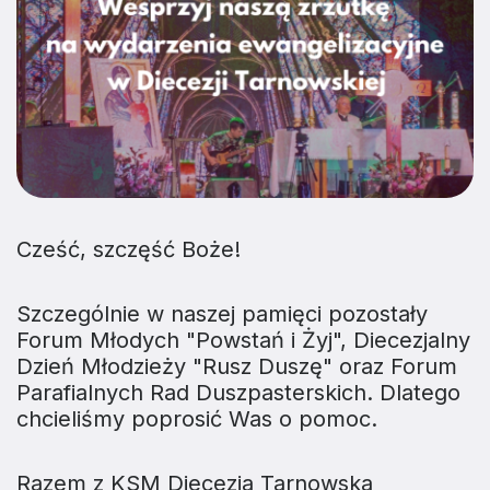
Cześć, szczęść Boże!
Szczególnie w naszej pamięci pozostały
Forum Młodych "Powstań i Żyj", Diecezjalny
Dzień Młodzieży "Rusz Duszę" oraz Forum
Parafialnych Rad Duszpasterskich. Dlatego
chcieliśmy poprosić Was o pomoc.
Razem z KSM Diecezja Tarnowska