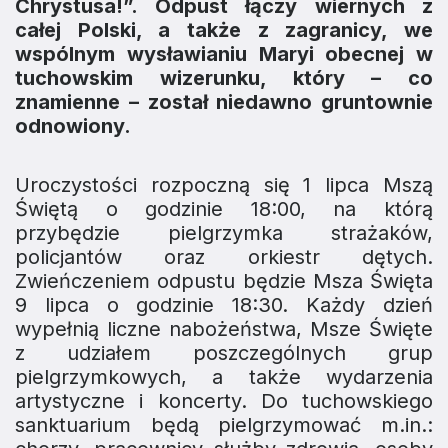
Chrystusa!”. Odpust łączy wiernych z
całej Polski, a także z zagranicy, we
wspólnym wysławianiu Maryi obecnej w
tuchowskim wizerunku, który – co
znamienne – został niedawno gruntownie
odnowiony.
​Uroczystości rozpoczną się 1 lipca Mszą
Świętą o godzinie 18:00, na którą
przybędzie pielgrzymka strażaków,
policjantów oraz orkiestr dętych.
Zwieńczeniem odpustu będzie Msza Święta
9 lipca o godzinie 18:30. Każdy dzień
wypełnią liczne nabożeństwa, Msze Święte
z udziałem poszczególnych grup
pielgrzymkowych, a także wydarzenia
artystyczne i koncerty. Do tuchowskiego
sanktuarium będą pielgrzymować m.in.: