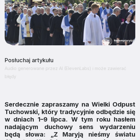
Posłuchaj artykułu
Audio generowane przez AI (ElevenLabs) i może zawierać
błędy
Serdecznie zapraszamy na Wielki Odpust
Tuchowski, który tradycyjnie odbędzie się
w dniach 1–9 lipca. W tym roku hasłem
nadającym duchowy sens wydarzeniu
będą słowa: „Z Maryją nieśmy światu