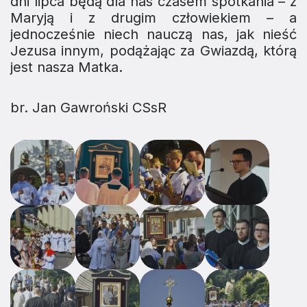
dni lipca będą dla nas czasem spotkania – z
Maryją i z drugim człowiekiem – a
jednocześnie niech nauczą nas, jak nieść
Jezusa innym, podążając za Gwiazdą, którą
jest nasza Matka.
br. Jan Gawroński CSsR