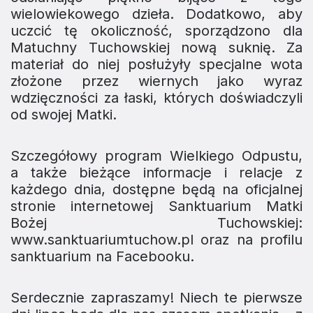
wielowiekowego dzieła. Dodatkowo, aby
uczcić tę okoliczność, sporządzono dla
Matuchny Tuchowskiej nową suknię. Za
materiał do niej posłużyły specjalne wota
złożone przez wiernych jako wyraz
wdzięczności za łaski, których doświadczyli
od swojej Matki.
​Szczegółowy program Wielkiego Odpustu,
a także bieżące informacje i relacje z
każdego dnia, dostępne będą na oficjalnej
stronie internetowej Sanktuarium Matki
Bożej Tuchowskiej:
www.sanktuariumtuchow.pl oraz na profilu
sanktuarium na Facebooku.
​Serdecznie zapraszamy! Niech te pierwsze