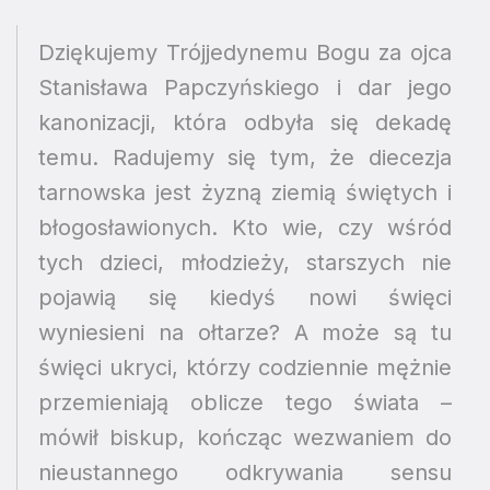
Dziękujemy Trójjedynemu Bogu za ojca
Stanisława Papczyńskiego i dar jego
kanonizacji, która odbyła się dekadę
temu. Radujemy się tym, że diecezja
tarnowska jest żyzną ziemią świętych i
błogosławionych. Kto wie, czy wśród
tych dzieci, młodzieży, starszych nie
pojawią się kiedyś nowi święci
wyniesieni na ołtarze? A może są tu
święci ukryci, którzy codziennie mężnie
przemieniają oblicze tego świata –
mówił biskup, kończąc wezwaniem do
nieustannego odkrywania sensu