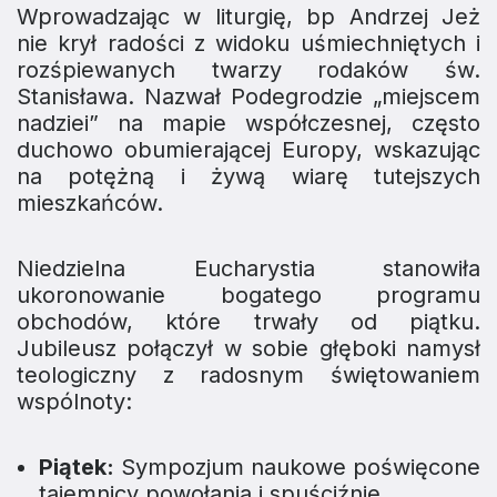
Wprowadzając w liturgię, bp Andrzej Jeż
nie krył radości z widoku uśmiechniętych i
rozśpiewanych twarzy rodaków św.
Stanisława. Nazwał Podegrodzie „miejscem
nadziei” na mapie współczesnej, często
duchowo obumierającej Europy, wskazując
na potężną i żywą wiarę tutejszych
mieszkańców.
Niedzielna Eucharystia stanowiła
ukoronowanie bogatego programu
obchodów, które trwały od piątku.
Jubileusz połączył w sobie głęboki namysł
teologiczny z radosnym świętowaniem
wspólnoty:
Piątek:
Sympozjum naukowe poświęcone
tajemnicy powołania i spuściźnie