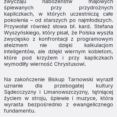
zwyczaju nabożeństw majowych
śpiewanych przy przydrożnych
kapliczkach, w których uczestniczą całe
pokolenia – od starszych po najmłodszych.
Przywołał również słowa bł. kard. Stefana
Wyszyńskiego, który pisał, że Polska wyszła
zwycięsko z konfrontacji z programowym
ateizmem nie dzięki kalkulacjom
inteligentów, ale dzięki wiernym kobietom,
które pod krzyżem i przy kapliczkach
wymodliły wierność Chrystusowi.
Na zakończenie Biskup Tarnowski wyraził
uznanie dla przebogatej kultury
Sądecczyzny i Limanowszczyzny, tętniącej
życiem w stroju, śpiewie i muzyce, która
wyrasta bezpośrednio z ewangelicznego
fundamentu.