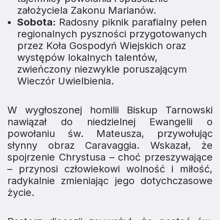
założyciela Zakonu Marianów.
Sobota:
Radosny piknik parafialny pełen
regionalnych pyszności przygotowanych
przez Koła Gospodyń Wiejskich oraz
występów lokalnych talentów,
zwieńczony niezwykle poruszającym
Wieczór Uwielbienia.
W wygłoszonej homilii Biskup Tarnowski
nawiązał do niedzielnej Ewangelii o
powołaniu św. Mateusza, przywołując
słynny obraz Caravaggia. Wskazał, że
spojrzenie Chrystusa – choć przeszywające
– przynosi człowiekowi wolność i miłość,
radykalnie zmieniając jego dotychczasowe
życie.