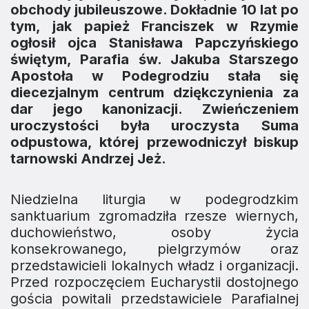
obchody jubileuszowe. Dokładnie 10 lat po
tym, jak papież Franciszek w Rzymie
ogłosił ojca Stanisława Papczyńskiego
świętym, Parafia św. Jakuba Starszego
Apostoła w Podegrodziu stała się
diecezjalnym centrum dziękczynienia za
dar jego kanonizacji. Zwieńczeniem
uroczystości była uroczysta Suma
odpustowa, której przewodniczył biskup
tarnowski Andrzej Jeż.
Niedzielna liturgia w podegrodzkim
sanktuarium zgromadziła rzesze wiernych,
duchowieństwo, osoby życia
konsekrowanego, pielgrzymów oraz
przedstawicieli lokalnych władz i organizacji.
Przed rozpoczęciem Eucharystii dostojnego
gościa powitali przedstawiciele Parafialnej