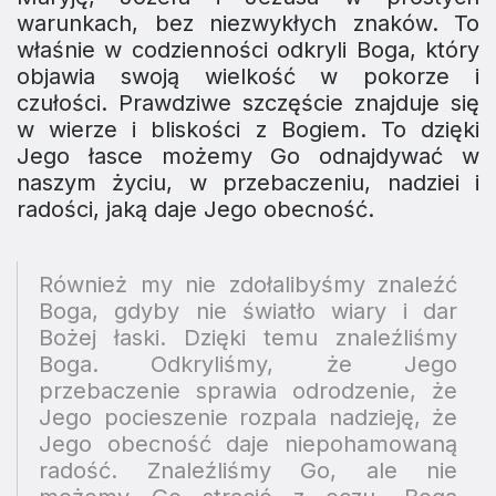
warunkach, bez niezwykłych znaków. To
właśnie w codzienności odkryli Boga, który
objawia swoją wielkość w pokorze i
czułości. Prawdziwe szczęście znajduje się
w wierze i bliskości z Bogiem. To dzięki
Jego łasce możemy Go odnajdywać w
naszym życiu, w przebaczeniu, nadziei i
radości, jaką daje Jego obecność.
Również my nie zdołalibyśmy znaleźć
Boga, gdyby nie światło wiary i dar
Bożej łaski. Dzięki temu znaleźliśmy
Boga. Odkryliśmy, że Jego
przebaczenie sprawia odrodzenie, że
Jego pocieszenie rozpala nadzieję, że
Jego obecność daje niepohamowaną
radość. Znaleźliśmy Go, ale nie