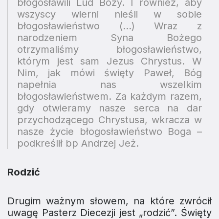
błogosławili Lud Boży. I również, aby
wszyscy wierni nieśli w sobie
błogosławieństwo (…)
Wraz z
narodzeniem Syna Bożego
otrzymaliśmy błogosławieństwo,
którym jest sam Jezus Chrystus. W
Nim, jak mówi święty Paweł, Bóg
napełnia nas wszelkim
błogosławieństwem. Za każdym razem,
gdy otwieramy nasze serca na dar
przychodzącego Chrystusa, wkracza w
nasze życie błogosławieństwo Boga –
podkreślił bp Andrzej Jeż.
Rodzić
Drugim ważnym słowem, na które zwrócił
uwagę Pasterz Diecezji jest „rodzić”. Święty