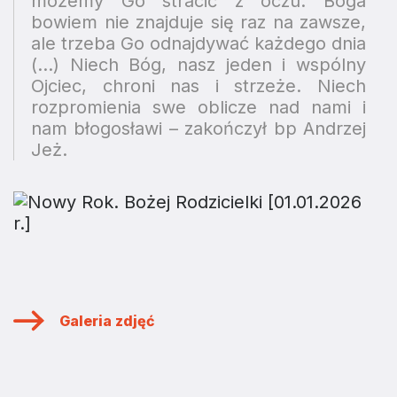
możemy Go stracić z oczu. Boga
bowiem nie znajduje się raz na zawsze,
ale trzeba Go odnajdywać każdego dnia
(…) Niech Bóg, nasz jeden i wspólny
Ojciec, chroni nas i strzeże. Niech
rozpromienia swe oblicze nad nami i
nam błogosławi – zakończył bp Andrzej
Jeż.
Galeria zdjęć