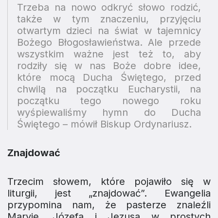
Trzeba na nowo odkryć słowo rodzić,
także w tym znaczeniu, przyjęciu
otwartym dzieci na świat w tajemnicy
Bożego Błogosławieństwa. Ale przede
wszystkim ważne jest też to, aby
rodziły się w nas Boże dobre idee,
które mocą Ducha Świętego, przed
chwilą na początku Eucharystii, na
początku tego nowego roku
wyśpiewaliśmy hymn do Ducha
Świętego – mówił Biskup Ordynariusz.
Znajdować
Trzecim słowem, które pojawiło się w
liturgii, jest „znajdować”. Ewangelia
przypomina nam, że pasterze znaleźli
Maryję, Józefa i Jezusa w prostych