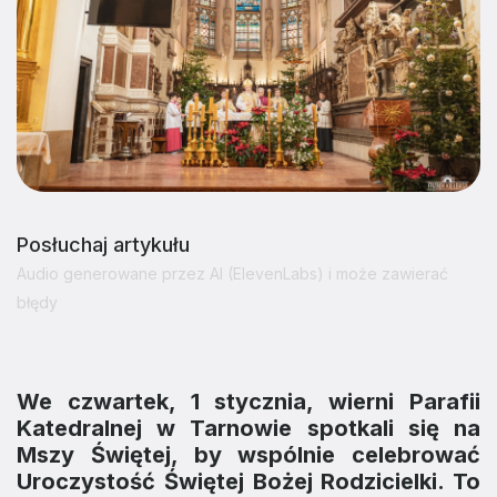
Posłuchaj artykułu
Audio generowane przez AI (ElevenLabs) i może zawierać
błędy
We czwartek, 1 stycznia, wierni Parafii
Katedralnej w Tarnowie spotkali się na
Mszy Świętej, by wspólnie celebrować
Uroczystość Świętej Bożej Rodzicielki. To