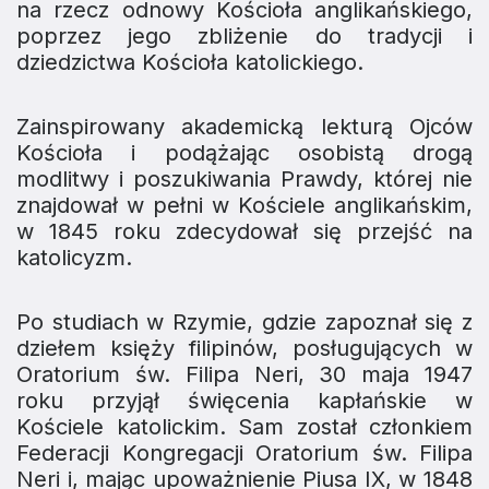
na rzecz odnowy Kościoła anglikańskiego,
poprzez jego zbliżenie do tradycji i
dziedzictwa Kościoła katolickiego.
Zainspirowany akademicką lekturą Ojców
Kościoła i podążając osobistą drogą
modlitwy i poszukiwania Prawdy, której nie
znajdował w pełni w Kościele anglikańskim,
w 1845 roku zdecydował się przejść na
katolicyzm.
Po studiach w Rzymie, gdzie zapoznał się z
dziełem księży filipinów, posługujących w
Oratorium św. Filipa Neri, 30 maja 1947
roku przyjął święcenia kapłańskie w
Kościele katolickim. Sam został członkiem
Federacji Kongregacji Oratorium św. Filipa
Neri i, mając upoważnienie Piusa IX, w 1848