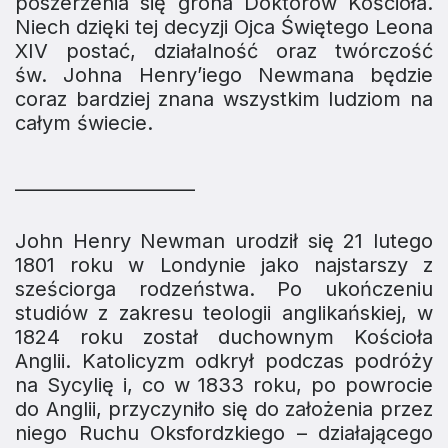
poszerzenia się grona Doktorów Kościoła.
Niech dzięki tej decyzji Ojca Świętego Leona
XIV postać, działalność oraz twórczość
św. Johna Henry’iego Newmana będzie
coraz bardziej znana wszystkim ludziom na
całym świecie.
____________________
John Henry Newman urodził się 21 lutego
1801 roku w Londynie jako najstarszy z
sześciorga rodzeństwa. Po ukończeniu
studiów z zakresu teologii anglikańskiej, w
1824 roku został duchownym Kościoła
Anglii. Katolicyzm odkrył podczas podróży
na Sycylię i, co w 1833 roku, po powrocie
do Anglii, przyczyniło się do założenia przez
niego Ruchu Oksfordzkiego – działającego