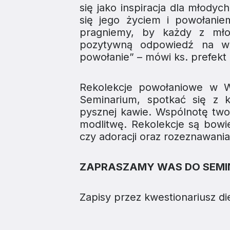
się jako inspiracja dla młodyc
się jego życiem i powołanie
pragniemy, by każdy z mło
pozytywną odpowiedź na we
powołanie” – mówi ks. prefekt
Rekolekcje powołaniowe w W
Seminarium, spotkać się z 
pysznej kawie. Wspólnotę twor
modlitwę. Rekolekcje są bowi
czy adoracji oraz rozeznawan
ZAPRASZAMY WAS DO SEMIN
Zapisy przez kwestionariusz die