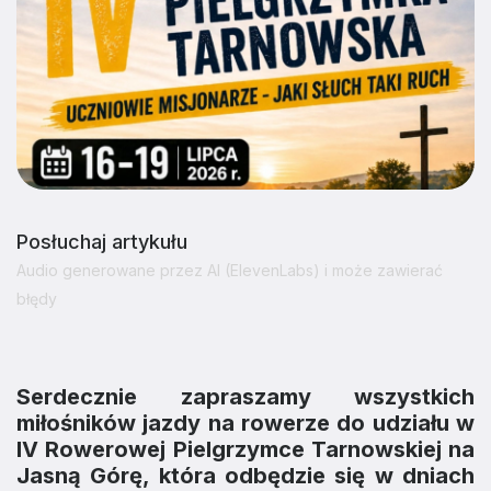
Posłuchaj artykułu
Audio generowane przez AI (ElevenLabs) i może zawierać
błędy
Serdecznie zapraszamy wszystkich
miłośników jazdy na rowerze do udziału w
IV Rowerowej Pielgrzymce Tarnowskiej na
Jasną Górę, która odbędzie się w dniach