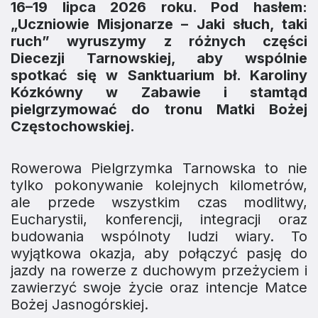
16–19 lipca 2026 roku. Pod hasłem:
„Uczniowie Misjonarze – Jaki słuch, taki
ruch” wyruszymy z różnych części
Diecezji Tarnowskiej, aby wspólnie
spotkać się w Sanktuarium bł. Karoliny
Kózkówny w Zabawie i stamtąd
pielgrzymować do tronu Matki Bożej
Częstochowskiej.
Rowerowa Pielgrzymka Tarnowska to nie
tylko pokonywanie kolejnych kilometrów,
ale przede wszystkim czas modlitwy,
Eucharystii, konferencji, integracji oraz
budowania wspólnoty ludzi wiary. To
wyjątkowa okazja, aby połączyć pasję do
jazdy na rowerze z duchowym przeżyciem i
zawierzyć swoje życie oraz intencje Matce
Bożej Jasnogórskiej.