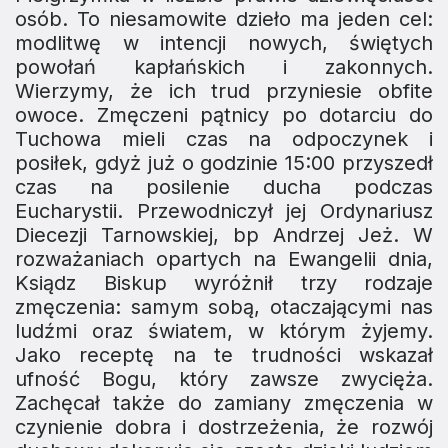
osób. To niesamowite dzieło ma jeden cel:
modlitwę w intencji nowych, świętych
powołań kapłańskich i zakonnych.
Wierzymy, że ich trud przyniesie obfite
owoce. Zmęczeni pątnicy po dotarciu do
Tuchowa mieli czas na odpoczynek i
posiłek, gdyż już o godzinie 15:00 przyszedł
czas na posilenie ducha podczas
Eucharystii. Przewodniczył jej Ordynariusz
Diecezji Tarnowskiej, bp Andrzej Jeż. W
rozważaniach opartych na Ewangelii dnia,
Ksiądz Biskup wyróżnił trzy rodzaje
zmęczenia: samym sobą, otaczającymi nas
ludźmi oraz światem, w którym żyjemy.
Jako receptę na te trudności wskazał
ufność Bogu, który zawsze zwycięża.
Zachęcał także do zamiany zmęczenia w
czynienie dobra i dostrzeżenia, że rozwój