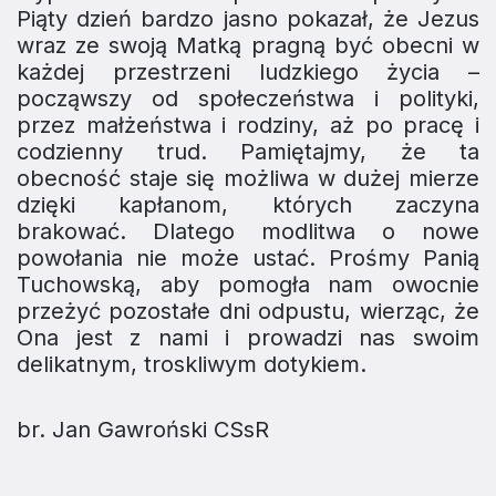
Piąty dzień bardzo jasno pokazał, że Jezus
wraz ze swoją Matką pragną być obecni w
każdej przestrzeni ludzkiego życia –
począwszy od społeczeństwa i polityki,
przez małżeństwa i rodziny, aż po pracę i
codzienny trud. Pamiętajmy, że ta
obecność staje się możliwa w dużej mierze
dzięki kapłanom, których zaczyna
brakować. Dlatego modlitwa o nowe
powołania nie może ustać. Prośmy Panią
Tuchowską, aby pomogła nam owocnie
przeżyć pozostałe dni odpustu, wierząc, że
Ona jest z nami i prowadzi nas swoim
delikatnym, troskliwym dotykiem.
br. Jan Gawroński CSsR