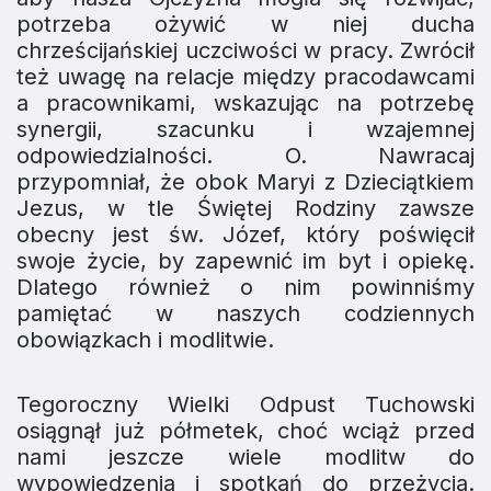
potrzeba ożywić w niej ducha
chrześcijańskiej uczciwości w pracy. Zwrócił
też uwagę na relacje między pracodawcami
a pracownikami, wskazując na potrzebę
synergii, szacunku i wzajemnej
odpowiedzialności. O. Nawracaj
przypomniał, że obok Maryi z Dzieciątkiem
Jezus, w tle Świętej Rodziny zawsze
obecny jest św. Józef, który poświęcił
swoje życie, by zapewnić im byt i opiekę.
Dlatego również o nim powinniśmy
pamiętać w naszych codziennych
obowiązkach i modlitwie.
Tegoroczny Wielki Odpust Tuchowski
osiągnął już półmetek, choć wciąż przed
nami jeszcze wiele modlitw do
wypowiedzenia i spotkań do przeżycia.