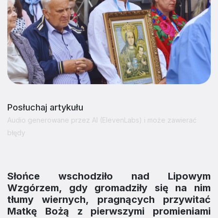
Posłuchaj artykułu
Audio generowane przez AI (ElevenLabs) i może zawierać
błędy
Słońce wschodziło nad Lipowym
Wzgórzem, gdy gromadziły się na nim
tłumy wiernych, pragnących przywitać
Matkę Bożą z pierwszymi promieniami