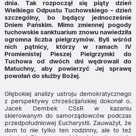
dnia. Tak rozpoczął się piąty dzień
Wielkiego Odpustu Tuchowskiego – dzień
szczególny, bo będący jednocześnie
Dniem Pańskim. Mimo zmiennej pogody
tuchowskie sanktuarium znowu nawiedziła
ogromna liczba pielgrzymów. Byli wśród
nich pątnicy, którzy w ramach IV
Promienistej Pieszej Pielgrzymki do
Tuchowa od dwóch dni wędrowali do
Matuchny, aby powierzyć Jej sprawę
powołań do służby Bożej.
Głębokiej analizy ustroju demokratycznego
z perspektywy chrześcijańskiej dokonał o.
Jacek Dembek CSsR w kazaniu
skierowanym do samorządowców podczas
przedpołudniowej Eucharystii. Zauważył, że
dom to nie tylko ten rodzinny, ale to też