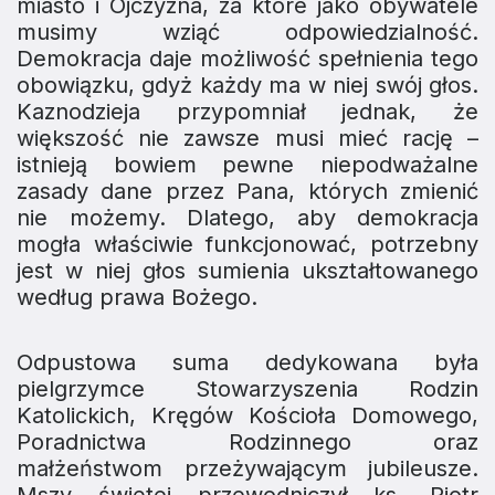
miasto i Ojczyzna, za które jako obywatele
musimy wziąć odpowiedzialność.
Demokracja daje możliwość spełnienia tego
obowiązku, gdyż każdy ma w niej swój głos.
Kaznodzieja przypomniał jednak, że
większość nie zawsze musi mieć rację –
istnieją bowiem pewne niepodważalne
zasady dane przez Pana, których zmienić
nie możemy. Dlatego, aby demokracja
mogła właściwie funkcjonować, potrzebny
jest w niej głos sumienia ukształtowanego
według prawa Bożego.
Odpustowa suma dedykowana była
pielgrzymce Stowarzyszenia Rodzin
Katolickich, Kręgów Kościoła Domowego,
Poradnictwa Rodzinnego oraz
małżeństwom przeżywającym jubileusze.