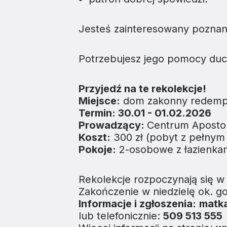
Jesteś zainteresowany poznan
Potrzebujesz jego pomocy du
Przyjedź na te rekolekcje!
Miejsce:
dom zakonny redempt
Termin:
30.01 - 01.02.2026
Prowadzący:
Centrum Aposto
Koszt:
300 zł (pobyt z pełny
Pokoje:
2-osobowe z łazienkam
Rekolekcje rozpoczynają się w 
Zakończenie w niedzielę ok. go
Informacje i
zgłoszenia:
matk
lub telefonicznie:
509 513 555