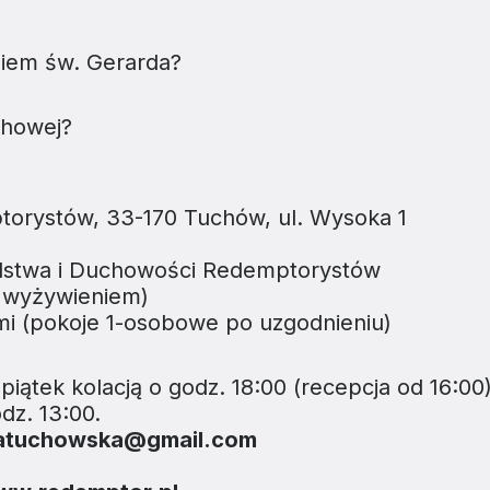
iem św. Gerarda?
chowej?
orystów, 33-170 Tuchów, ul. Wysoka 1
lstwa i Duchowości Redemptorystów
m wyżywieniem)
i (pokoje 1-osobowe po uzgodnieniu)
piątek kolacją o godz. 18:00 (recepcja od 16:00
dz. 13:00.
atuchowska@gmail.com