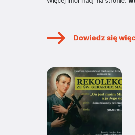
Więcej informacji na stronie:
w
Dowiedz się więc