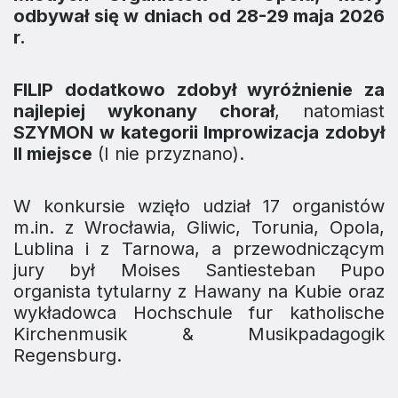
odbywał się w dniach od 28-29 maja 2026
r.
FILIP dodatkowo zdobył wyróżnienie za
najlepiej wykonany chorał
, natomiast
SZYMON w kategorii Improwizacja zdobył
II miejsce
(I nie przyznano).
W konkursie wzięło udział 17 organistów
m.in. z Wrocławia, Gliwic, Torunia, Opola,
Lublina i z Tarnowa, a przewodniczącym
jury był Moises Santiesteban Pupo
organista tytularny z Hawany na Kubie oraz
wykładowca Hochschule fur katholische
Kirchenmusik & Musikpadagogik
Regensburg.