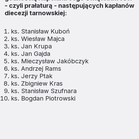
- czyli prałaturą - następujących kapłanów
diecezji tarnowskiej:
ks. Stanisław Kuboń
ks. Wiesław Majca
ks. Jan Krupa
ks. Jan Gajda
ks. Mieczysław Jakóbczyk
ks. Andrzej Rams
ks. Jerzy Ptak
ks. Zbigniew Kras
ks. Stanisław Szufnara
ks. Bogdan Piotrowski