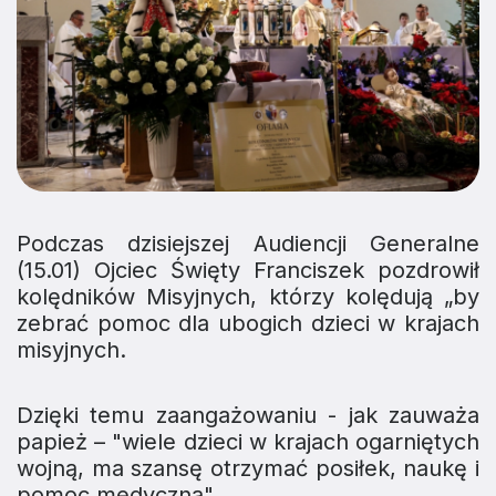
Podczas dzisiejszej Audiencji Generalne
(15.01) Ojciec Święty Franciszek pozdrowił
kolędników Misyjnych, którzy kolędują „by
zebrać pomoc dla ubogich dzieci w krajach
misyjnych.
Dzięki temu zaangażowaniu - jak zauważa
papież – "wiele dzieci w krajach ogarniętych
wojną, ma szansę otrzymać posiłek, naukę i
pomoc medyczną".