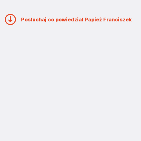
Posłuchaj co powiedział Papież Franciszek