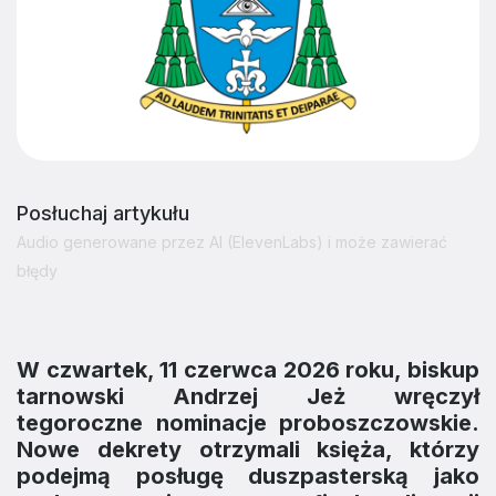
Posłuchaj artykułu
Audio generowane przez AI (ElevenLabs) i może zawierać
błędy
W czwartek, 11 czerwca 2026 roku, biskup
tarnowski Andrzej Jeż wręczył
tegoroczne nominacje proboszczowskie.
Nowe dekrety otrzymali księża, którzy
podejmą posługę duszpasterską jako