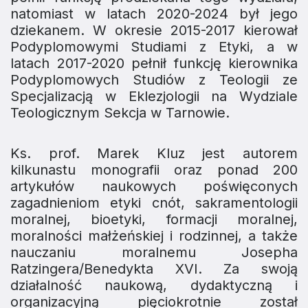
natomiast w latach 2020-2024 był jego
dziekanem. W okresie 2015-2017 kierował
Podyplomowymi Studiami z Etyki, a w
latach 2017-2020 pełnił funkcję kierownika
Podyplomowych Studiów z Teologii ze
Specjalizacją w Eklezjologii na Wydziale
Teologicznym Sekcja w Tarnowie.
Ks. prof. Marek Kluz jest autorem
kilkunastu monografii oraz ponad 200
artykułów naukowych poświęconych
zagadnieniom etyki cnót, sakramentologii
moralnej, bioetyki, formacji moralnej,
moralności małżeńskiej i rodzinnej, a także
nauczaniu moralnemu Josepha
Ratzingera/Benedykta XVI. Za swoją
działalność naukową, dydaktyczną i
organizacyjną pięciokrotnie został