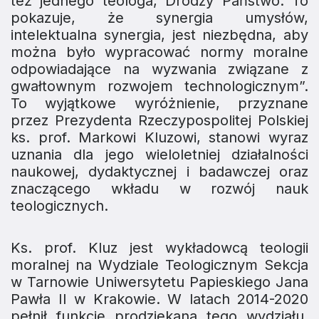
też jednego teologa, Drodzy Państwo. To
pokazuje, że synergia umysłów,
intelektualna synergia, jest niezbędna, aby
można było wypracować normy moralne
odpowiadające na wyzwania związane z
gwałtownym rozwojem technologicznym”.
To wyjątkowe wyróżnienie, przyznane
przez Prezydenta Rzeczypospolitej Polskiej
ks. prof. Markowi Kluzowi, stanowi wyraz
uznania dla jego wieloletniej działalności
naukowej, dydaktycznej i badawczej oraz
znaczącego wkładu w rozwój nauk
teologicznych.
Ks. prof. Kluz jest wykładowcą teologii
moralnej na Wydziale Teologicznym Sekcja
w Tarnowie Uniwersytetu Papieskiego Jana
Pawła II w Krakowie. W latach 2014-2020
pełnił funkcję prodziekana tego wydziału,