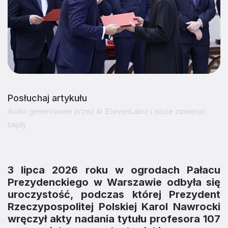
Posłuchaj artykułu
Audio generowane przez AI (ElevenLabs) i może zawierać
błędy
3 lipca 2026 roku w ogrodach Pałacu
Prezydenckiego w Warszawie odbyła się
uroczystość, podczas której Prezydent
Rzeczypospolitej Polskiej Karol Nawrocki
wręczył akty nadania tytułu profesora 107