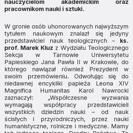
nauczycielom akademickim oraz
pracownikom nauki i sztuki.
W gronie osób uhonorowanych najwyższym
tytułem naukowym znalazł się jedyny
przedstawiciel nauk teologicznych –
ks.
prof. Marek Kluz
z Wydziału Teologicznego
Sekcja w Tarnowie Uniwersytetu
Papieskiego Jana Pawła II w Krakowie, do
którego nawiązał również Prezydent w
swoim przemówieniu. Odwołując się do
niedawnej encykliki papieża Leona XIV
Magnifica Humanitas
Karol Nawrocki
zaznaczył: „Współczesne wyzwania
wymagają współpracy przedstawicieli
wszystkich dziedzin nauki – od nauk
ścisłych i przyrodniczych, przez nauki
humanistyczne, rolnicze i medyczne. Mamy