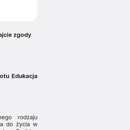
ajcie zgody
otu Edukacja
nego rodzaju
a do życia w