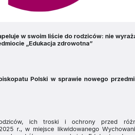
apeluje w swoim liście do rodziców: nie wyraż
zedmiocie „Edukacja zdrowotna”
Episkopatu Polski
w sprawie nowego przedmi
rodziców, ich troski i ochrony przed róż
 2025 r., w miejsce likwidowanego
Wychowani