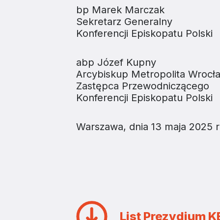
bp Marek Marczak
Sekretarz Generalny
Konferencji Episkopatu Polski
abp Józef Kupny
Arcybiskup Metropolita Wrocł
Zastępca Przewodniczącego
Konferencji Episkopatu Polski
Warszawa, dnia 13 maja 2025 r
List Prezydium 