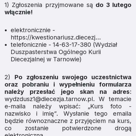
1) Zgłoszenia przyjmowane są
do 3 lutego
włącznie!
elektronicznie -
https://kwestionariusz.diecezj...
telefonicznie - 14-63-17-380
(Wydział
Duszpasterstwa Ogólnego Kurii
Diecezjalnej w Tarnowie)
2)
Po zgłoszeniu swojego uczestnictwa
oraz pobraniu i wypełnieniu formularza
należy
przesłać jego skan na adres
:
wydzdusz1@diecezja.tarnow.pl. W temacie
e-maila należy wpisać: „Kurs foto -
nazwisko i imię
”. Wysłanie tego emaila
będzie równoznaczne z przyjęciem na kurs,
co zostanie potwierdzone drogą
elektroniczną.