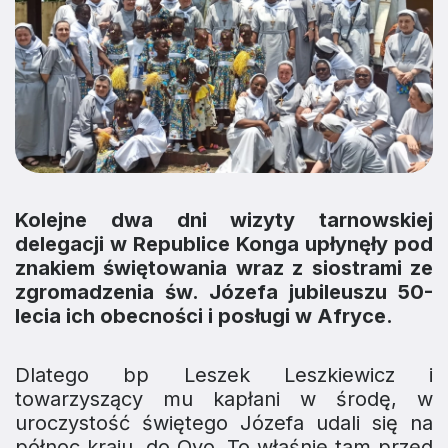
Kolejne dwa dni wizyty tarnowskiej
delegacji w Republice Konga upłynęły pod
znakiem świętowania wraz z siostrami ze
zgromadzenia św. Józefa jubileuszu 50-
lecia ich obecności i posługi w Afryce.
Dlatego bp Leszek Leszkiewicz i
towarzyszący mu kapłani w środę, w
uroczystość świętego Józefa udali się na
północ kraju, do Oyo. To właśnie tam przed