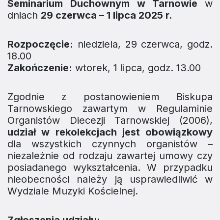
Seminarium Duchownym w Tarnowie
w
dniach
29 czerwca – 1 lipca 2025 r.
Rozpoczęcie:
niedziela, 29 czerwca, godz.
18.00
Zakończenie:
wtorek, 1 lipca, godz. 13.00
Zgodnie z postanowieniem Biskupa
Tarnowskiego zawartym w
Regulaminie
Organistów Diecezji Tarnowskiej
(2006),
udział w rekolekcjach jest obowiązkowy
dla wszystkich czynnych organistów –
niezależnie od rodzaju zawartej umowy czy
posiadanego wykształcenia. W przypadku
nieobecności należy ją usprawiedliwić w
Wydziale Muzyki Kościelnej.