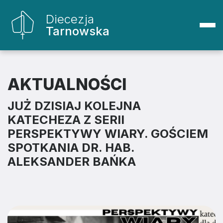
Diecezja
Tarnowska
AKTUALNOŚCI
JUŻ DZISIAJ KOLEJNA
KATECHEZA Z SERII
PERSPEKTYWY WIARY. GOŚCIEM
SPOTKANIA DR. HAB.
ALEKSANDER BAŃKA