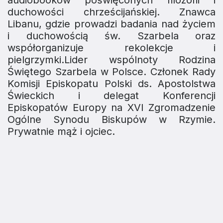
audiobooków poświęconych filozofii i
duchowości chrześcijańskiej. Znawca
Libanu, gdzie prowadzi badania nad życiem
i duchowością św. Szarbela oraz
współorganizuje rekolekcje i
pielgrzymki.Lider wspólnoty Rodzina
Świętego Szarbela w Polsce. Członek Rady
Komisji Episkopatu Polski ds. Apostolstwa
Świeckich i delegat Konferencji
Episkopatów Europy na XVI Zgromadzenie
Ogólne Synodu Biskupów w Rzymie.
Prywatnie mąż i ojciec.