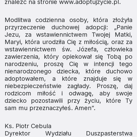
znaleźć na stronie
www.adoptujzycie.pl.
Modlitwa codzienna osoby, która złożyła
przyrzeczenie duchowej adopcji: „Panie
Jezu, za wstawiennictwem Twojej Matki,
Maryi, która urodziła Cię z miłością, oraz za
wstawiennictwem św. Józefa, człowieka
zawierzenia, który opiekował się Tobą po
narodzeniu, proszę Cię w intencji tego
nienarodzonego dziecka, które duchowo
adoptowałem, a które znajduje się w
niebezpieczeństwie zagłady. Proszę, daj
rodzicom miłość i odwagę, aby swoje
dziecko pozostawili przy życiu, które Ty
sam mu przeznaczyłeś. Amen”.
Ks. Piotr Cebula
Dyrektor Wydziału Duszpasterstwa