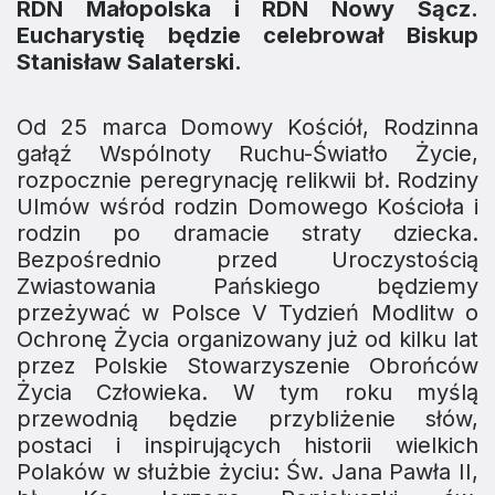
RDN Małopolska i RDN Nowy Sącz.
Eucharystię będzie celebrował Biskup
Stanisław Salaterski.
Od 25 marca Domowy Kościół, Rodzinna
gałąź Wspólnoty Ruchu-Światło Życie,
rozpocznie peregrynację relikwii bł. Rodziny
Ulmów wśród rodzin Domowego Kościoła i
rodzin po dramacie straty dziecka.
Bezpośrednio przed Uroczystością
Zwiastowania Pańskiego będziemy
przeżywać w Polsce V Tydzień Modlitw o
Ochronę Życia organizowany już od kilku lat
przez Polskie Stowarzyszenie Obrońców
Życia Człowieka. W tym roku myślą
przewodnią będzie przybliżenie słów,
postaci i inspirujących historii wielkich
Polaków w służbie życiu: Św. Jana Pawła II,