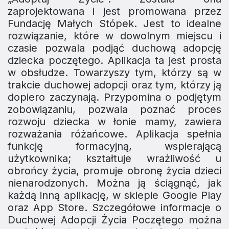
zaprojektowana i jest promowana przez
Fundację Małych Stópek. Jest to idealne
rozwiązanie, które w dowolnym miejscu i
czasie pozwala podjąć duchową adopcję
dziecka poczętego. Aplikacja ta jest prosta
w obsłudze. Towarzyszy tym, którzy są w
trakcie duchowej adopcji oraz tym, którzy ją
dopiero zaczynają. Przypomina o podjętym
zobowiązaniu, pozwala poznać proces
rozwoju dziecka w łonie mamy, zawiera
rozważania różańcowe. Aplikacja spełnia
funkcję formacyjną, wspierającą
użytkownika; kształtuje wrażliwość u
obrońcy życia, promuje obronę życia dzieci
nienarodzonych. Można ją ściągnąć, jak
każdą inną aplikację, w sklepie Google Play
oraz App Store. Szczegółowe informacje o
Duchowej Adopcji Życia Poczętego można