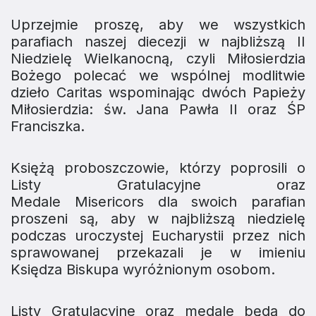
Uprzejmie proszę, aby we wszystkich
parafiach naszej diecezji w najbliższą II
Niedzielę Wielkanocną, czyli Miłosierdzia
Bożego polecać we wspólnej modlitwie
dzieło Caritas wspominając dwóch Papieży
Miłosierdzia: św. Jana Pawła II oraz ŚP
Franciszka.
Księżą proboszczowie, którzy poprosili o
Listy Gratulacyjne oraz
Medale
Misericors
dla swoich parafian
proszeni są, aby w najbliższą niedzielę
podczas uroczystej Eucharystii przez nich
sprawowanej przekazali je w imieniu
Księdza Biskupa wyróżnionym osobom.
Listy Gratulacyjne oraz medale będą do