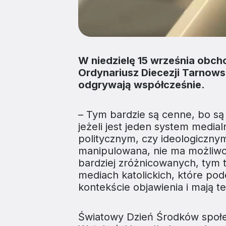
W niedzielę 15 września obc
Ordynariusz Diecezji Tarnowsk
odgrywają współcześnie.
– Tym bardzie są cenne, bo są
jeżeli jest jeden system medi
politycznym, czy ideologiczny
manipulowana, nie ma możliwoś
bardziej zróżnicowanych, tym te
mediach katolickich, które pod
kontekście objawienia i mają t
Światowy Dzień Środków społe