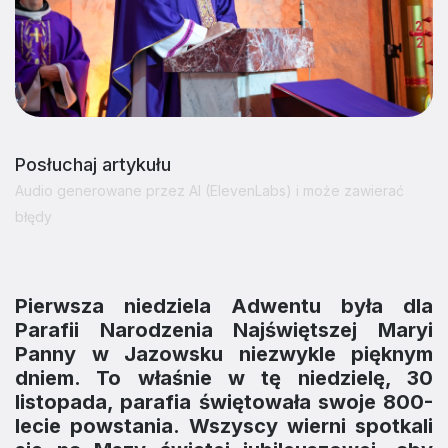
Posłuchaj artykułu
Audio generowane przez AI (ElevenLabs) i może zawierać
błędy
Pierwsza niedziela Adwentu była dla
Parafii Narodzenia Najświętszej Maryi
Panny w Jazowsku niezwykle pięknym
dniem. To właśnie w tę niedzielę, 30
listopada, parafia świętowała swoje 800-
lecie powstania. Wszyscy wierni spotkali