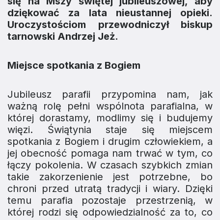
się na Mszy świętej jubileuszowej, aby
dziękować za lata nieustannej opieki.
Uroczystościom przewodniczył biskup
tarnowski Andrzej Jeż.
Miejsce spotkania z Bogiem
Jubileusz parafii przypomina nam, jak
ważną rolę pełni wspólnota parafialna, w
której dorastamy, modlimy się i budujemy
więzi. Świątynia staje się miejscem
spotkania z Bogiem i drugim człowiekiem, a
jej obecność pomaga nam trwać w tym, co
łączy pokolenia. W czasach szybkich zmian
takie zakorzenienie jest potrzebne, bo
chroni przed utratą tradycji i wiary. Dzięki
temu parafia pozostaje przestrzenią, w
której rodzi się odpowiedzialność za to, co