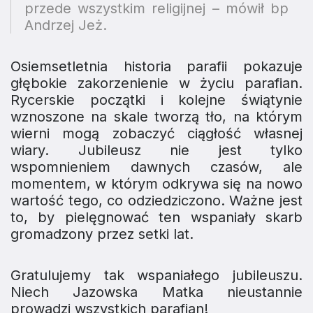
przede wszystkim religijnej – mówił bp
Andrzej Jeż.
Osiemsetletnia historia parafii pokazuje
głębokie zakorzenienie w życiu parafian.
Rycerskie początki i kolejne świątynie
wznoszone na skale tworzą tło, na którym
wierni mogą zobaczyć ciągłość własnej
wiary. Jubileusz nie jest tylko
wspomnieniem dawnych czasów, ale
momentem, w którym odkrywa się na nowo
wartość tego, co odziedziczono. Ważne jest
to, by pielęgnować ten wspaniały skarb
gromadzony przez setki lat.
Gratulujemy tak wspaniałego jubileuszu.
Niech Jazowska Matka nieustannie
prowadzi wszystkich parafian!