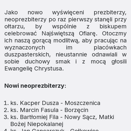
Jako nowo wyświęceni prezbiterzy,
neoprezbiterzy po raz pierwszy stanęli przy
ołtarzu, by wspólnie z biskupem
celebrować Najświętszą Ofiarę. Otoczmy
ich naszą gorącą modlitwą, aby pracując na
wyznaczonych im placówkach
duszpasterskich, nieustannie odnawiali w
sobie duchowy smak i z mocą głosili
Ewangelię Chrystusa.
Nowi neoprezbiterzy:
ks. Kacper Dusza - Moszczenica
ks. Marcin Fasula - Borzęcin
ks. Bartłomiej Fila - Nowy Sącz, Matki
Bożej Niepokalanej