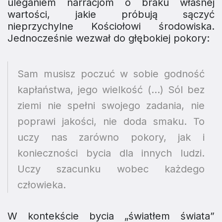
uleganiem narracjom o braku własnej
wartości, jakie próbują sączyć
nieprzychylne Kościołowi środowiska.
Jednocześnie wezwał do głębokiej pokory:
Sam musisz poczuć w sobie godność
kapłaństwa, jego wielkość (...) Sól bez
ziemi nie spełni swojego zadania, nie
poprawi jakości, nie doda smaku. To
uczy nas zarówno pokory, jak i
konieczności bycia dla innych ludzi.
Uczy szacunku wobec każdego
człowieka.
W kontekście bycia „światłem świata”