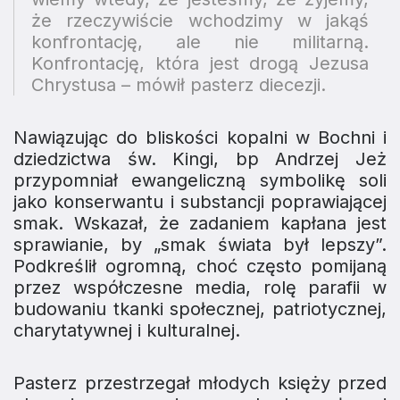
że rzeczywiście wchodzimy w jakąś
konfrontację, ale nie militarną.
Konfrontację, która jest drogą Jezusa
Chrystusa
– mówił pasterz diecezji.
Nawiązując do bliskości kopalni w Bochni i
dziedzictwa św. Kingi, bp Andrzej Jeż
przypomniał ewangeliczną symbolikę soli
jako konserwantu i substancji poprawiającej
smak. Wskazał, że zadaniem kapłana jest
sprawianie, by „smak świata był lepszy”.
Podkreślił ogromną, choć często pomijaną
przez współczesne media, rolę parafii w
budowaniu tkanki społecznej, patriotycznej,
charytatywnej i kulturalnej.
Pasterz przestrzegał młodych księży przed