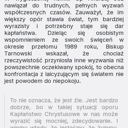
nawiązał do trudnych, pełnych wyzwań
współczesnych czasów. Zauważył, że im
większy opór stawia świat, tym bardziej
wyrazisty i potrzebny staje się dar
kapłaństwa. Dzieląc się osobistym
wspomnieniem ze swoich święceń w
okresie przełomu 1989 roku, Biskup
Tarnowski wskazał, że chociaż
rzeczywistość przyniosła inne wyzwania niż
powszechnie oczekiwany spokój, to obecna
konfrontacja z laicyzującym się światem nie
jest powodem do niepokoju.
To nie oznacza, że jest źle. Jest bardzo
dobrze, bo w takiej sytuacji oporu
Kapłaństwo Chrystusowe w nas może
wyrazić się mocniej, zdecydowanie. I
wiemy wtedy, że jesteśmy, że żyjemy,