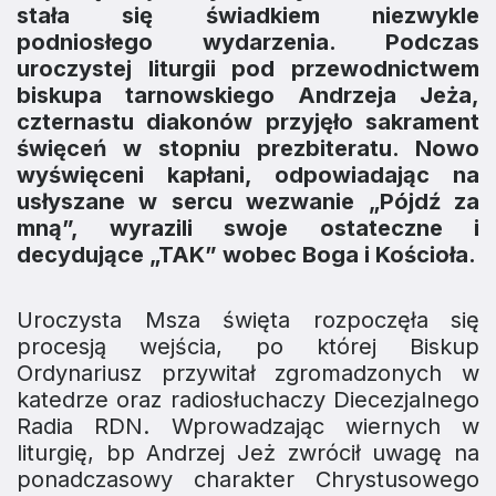
stała się świadkiem niezwykle
podniosłego wydarzenia. Podczas
uroczystej liturgii pod przewodnictwem
biskupa tarnowskiego Andrzeja Jeża,
czternastu diakonów przyjęło sakrament
święceń w stopniu prezbiteratu. Nowo
wyświęceni kapłani, odpowiadając na
usłyszane w sercu wezwanie „Pójdź za
mną”, wyrazili swoje ostateczne i
decydujące „TAK” wobec Boga i Kościoła.
Uroczysta Msza święta rozpoczęła się
procesją wejścia, po której Biskup
Ordynariusz przywitał zgromadzonych w
katedrze oraz radiosłuchaczy Diecezjalnego
Radia RDN. Wprowadzając wiernych w
liturgię, bp Andrzej Jeż zwrócił uwagę na
ponadczasowy charakter Chrystusowego