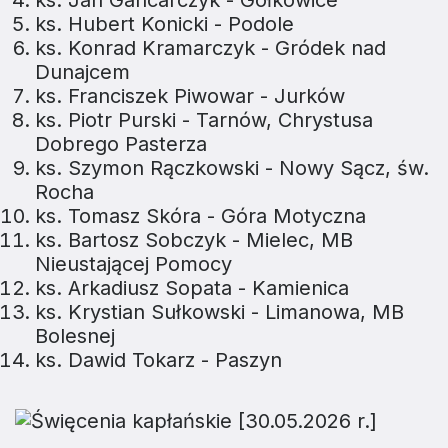
ks. Jan Gancarczyk - Gołkowice
ks. Hubert Konicki - Podole
ks. Konrad Kramarczyk - Gródek nad
Dunajcem
ks. Franciszek Piwowar - Jurków
ks. Piotr Purski - Tarnów, Chrystusa
Dobrego Pasterza
ks. Szymon Rączkowski - Nowy Sącz, św.
Rocha
ks. Tomasz Skóra - Góra Motyczna
ks. Bartosz Sobczyk - Mielec, MB
Nieustającej Pomocy
ks. Arkadiusz Sopata - Kamienica
ks. Krystian Sułkowski - Limanowa, MB
Bolesnej
ks. Dawid Tokarz - Paszyn