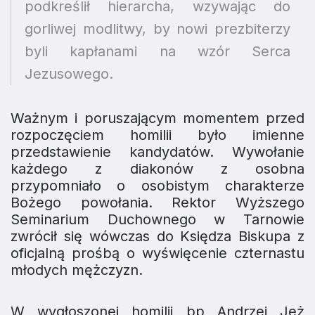
podkreślił hierarcha, wzywając do
gorliwej modlitwy, by nowi prezbiterzy
byli kapłanami na wzór Serca
Jezusowego.
Ważnym i poruszającym momentem przed
rozpoczęciem homilii było imienne
przedstawienie kandydatów. Wywołanie
każdego z diakonów z osobna
przypomniało o osobistym charakterze
Bożego powołania. Rektor Wyższego
Seminarium Duchownego w Tarnowie
zwrócił się wówczas do Księdza Biskupa z
oficjalną prośbą o wyświęcenie czternastu
młodych mężczyzn.
W wygłoszonej homilii bp Andrzej Jeż