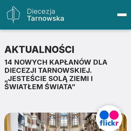
Diecezja
Tarnowska
AKTUALNOŚCI
14 NOWYCH KAPŁANÓW DLA
DIECEZJI TARNOWSKIEJ.
„JESTEŚCIE SOLĄ ZIEMI I
ŚWIATŁEM ŚWIATA”