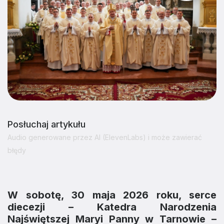
Posłuchaj artykułu
Audio generowane przez AI (ElevenLabs) i może zawierać
błędy
W sobotę, 30 maja 2026 roku, serce
diecezji – Katedra Narodzenia
Najświętszej Maryi Panny w Tarnowie –