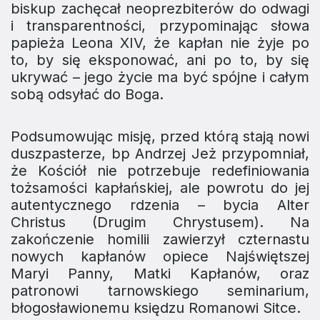
biskup zachęcał neoprezbiterów do odwagi
i transparentności, przypominając słowa
papieża Leona XIV, że kapłan nie żyje po
to, by się eksponować, ani po to, by się
ukrywać – jego życie ma być spójne i całym
sobą odsyłać do Boga.
Podsumowując misję, przed którą stają nowi
duszpasterze, bp Andrzej Jeż przypomniał,
że Kościół nie potrzebuje redefiniowania
tożsamości kapłańskiej, ale powrotu do jej
autentycznego rdzenia – bycia
Alter
Christus
(Drugim Chrystusem). Na
zakończenie homilii zawierzył czternastu
nowych kapłanów opiece Najświętszej
Maryi Panny, Matki Kapłanów, oraz
patronowi tarnowskiego seminarium,
błogosławionemu księdzu Romanowi Sitce.