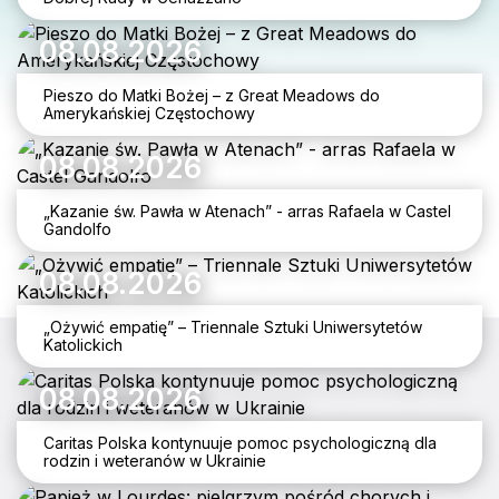
08.08.2026
Pieszo do Matki Bożej – z Great Meadows do
Amerykańskiej Częstochowy
08.08.2026
„Kazanie św. Pawła w Atenach” - arras Rafaela w Castel
Gandolfo
08.08.2026
„Ożywić empatię” – Triennale Sztuki Uniwersytetów
Katolickich
08.08.2026
Caritas Polska kontynuuje pomoc psychologiczną dla
rodzin i weteranów w Ukrainie