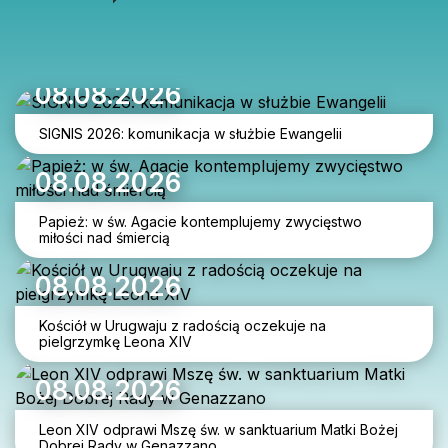
08.08.2026
SIGNIS 2026: komunikacja w służbie Ewangelii
08.08.2026
Papież: w św. Agacie kontemplujemy zwycięstwo
miłości nad śmiercią
08.08.2026
Kościół w Urugwaju z radością oczekuje na
pielgrzymkę Leona XIV
08.08.2026
Leon XIV odprawi Mszę św. w sanktuarium Matki Bożej
Dobrej Rady w Genazzano