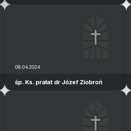
08.04.2024
śp. Ks. prałat dr Józef Ziobroń