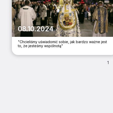
08.10.2024
"Chcieliśmy uświadomić sobie, jak bardzo ważne jest
to, że jesteśmy wspólnotą"
1
ZAINSTALUJ DIECE